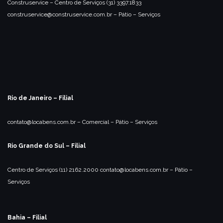
Construservice – Centro de Serviços
(31) 3397.1833
construservice@construservice.com.br
– Pátio
– Serviços
Rio de Janeiro – Filial
contato@locabens.com.br
– Comercial
– Pátio
– Serviços
Rio Grande do Sul – Filial
Centro de Serviços
(11) 2162.2000
contato@locabens.com.br
– Pátio
–
Serviços
Bahia – Filial