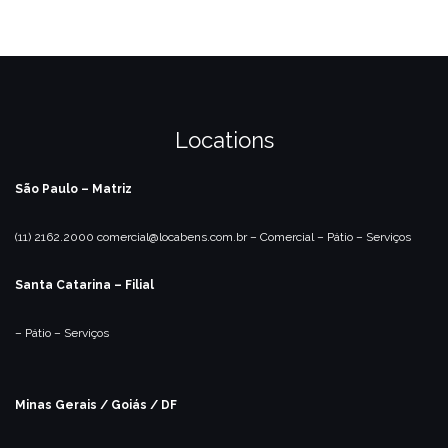
Locations
São Paulo – Matriz
(11) 2162.2000
comercial@locabens.com.br
– Comercial
– Pátio
– Serviços
Santa Catarina – Filial
– Pátio
– Serviços
Minas Gerais / Goiás / DF