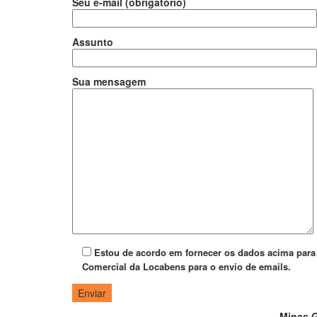
Seu e-mail (obrigatório)
Assunto
Sua mensagem
Estou de acordo em fornecer os dados acima para 
Comercial da Locabens para o envio de emails.
Minas G