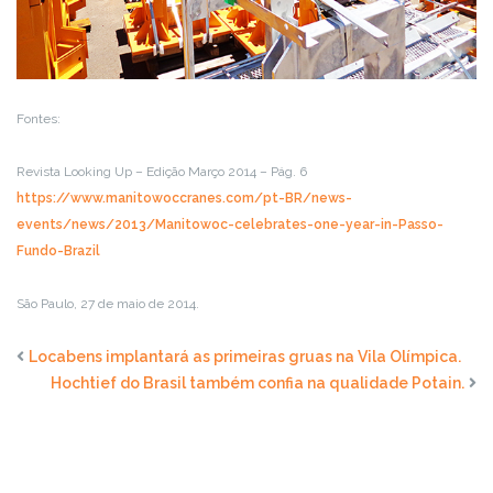
Fontes:
Revista Looking Up – Edição Março 2014 – Pág. 6
https://www.manitowoccranes.com/pt-BR/news-
events/news/2013/Manitowoc-celebrates-one-year-in-Passo-
Fundo-Brazil
São Paulo, 27 de maio de 2014.
Locabens implantará as primeiras gruas na Vila Olímpica.
Hochtief do Brasil também confia na qualidade Potain.