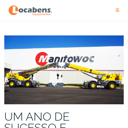
Pular
para
conteúdo
UM ANO DE
SUCESSO E