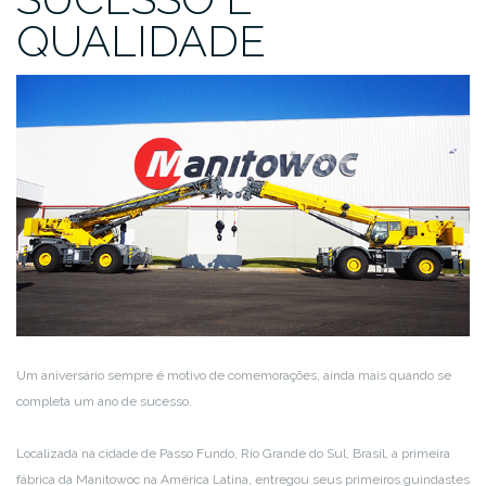
QUALIDADE
Um aniversário sempre é motivo de comemorações, ainda mais quando se
completa um ano de sucesso.
Localizada na cidade de Passo Fundo, Rio Grande do Sul, Brasil, a primeira
fábrica da Manitowoc na América Latina, entregou seus primeiros guindastes