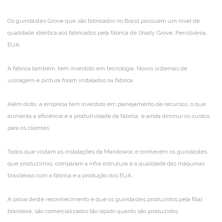
Os guindastes Grove que são fabricados no Brasil possuem um nível de
qualidade idêntica aos fabricados pela fábrica de Shady Grove, Pensilvânia,
EUA.
A fábrica também, tem investido em tecnologia. Novos sistemas de
usinagem e pintura foram instalados na fábrica.
Além disto, a empresa tem investido em planejamento de recursos, o que
aumenta a eficiência e a produtividade da fábrica, e ainda diminui os custos
para os clientes.
Todos que visitam as instalações da Manitowoc e conhecem os guindastes
que produzimos, comparam a infra estrutura e a qualidade das máquinas
brasileiras com a fábrica e a produção dos EUA.
A prova deste reconhecimento é que os guindastes produzidos pela filial
brasileira, são comercializados tão rápido quanto são produzidos.