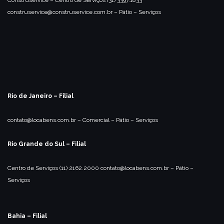
construservice@construservice.com.br
– Pátio
– Serviços
Rio de Janeiro – Filial
contato@locabens.com.br
– Comercial
– Pátio
– Serviços
Rio Grande do Sul – Filial
Centro de Serviços
(11) 2162.2000
contato@locabens.com.br
– Pátio
–
Serviços
Bahia – Filial