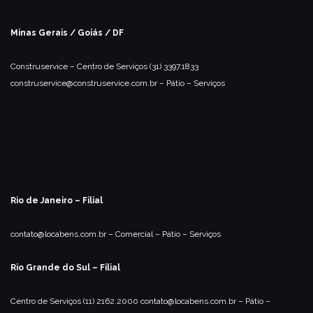
Minas Gerais / Goiás / DF
Construservice – Centro de Serviços
(31) 3397.1833
construservice@construservice.com.br
– Pátio
– Serviços
Rio de Janeiro – Filial
contato@locabens.com.br
– Comercial
– Pátio
– Serviços
Rio Grande do Sul – Filial
Centro de Serviços
(11) 2162.2000
contato@locabens.com.br
– Pátio
–