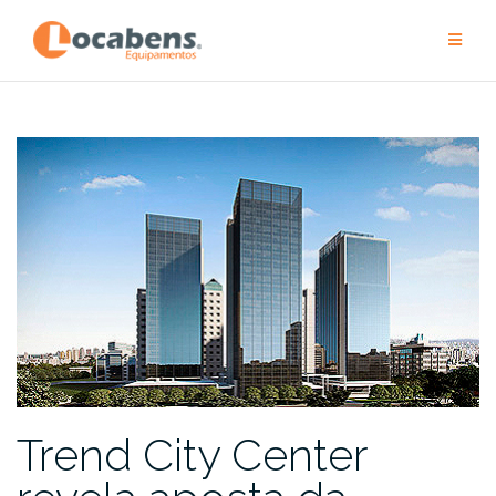
Pular
para
conteúdo
Trend City Center