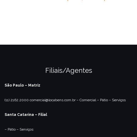
Filiais/Agentes
São Paulo – Matriz
(11) 2162.2000
comercial@locabens.com.br
– Comercial
– Pátio
– Serviços
Santa Catarina – Filial
– Pátio
– Serviços