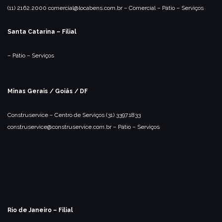
(11) 2162.2000
comercial@locabens.com.br
– Comercial
– Pátio
– Serviços
Santa Catarina – Filial
– Pátio
– Serviços
Minas Gerais / Goiás / DF
Construservice – Centro de Serviços
(31) 3397.1833
construservice@construservice.com.br
– Pátio
– Serviços
Rio de Janeiro – Filial