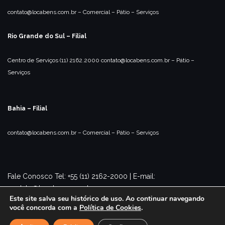
contato@locabens.com.br
– Comercial
– Pátio
– Serviços
Rio Grande do Sul – Filial
Centro de Serviços
(11) 2162.2000
contato@locabens.com.br
– Pátio
–
Serviços
Bahia – Filial
contato@locabens.com.br
– Comercial
– Pátio
– Serviços
Fale Conosco Tel: +55 (11) 2162-2000 | E-mail:
contato@locabens.com.br
Este site salva seu histórico de uso. Ao continuar navegando
você concorda com a
Política de Cookies
.