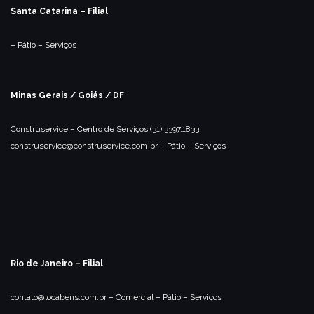
Santa Catarina – Filial
– Pátio
– Serviços
Minas Gerais / Goiás / DF
Construservice – Centro de Serviços
(31) 3397.1833
construservice@construservice.com.br
– Pátio
– Serviços
Rio de Janeiro – Filial
contato@locabens.com.br
– Comercial
– Pátio
– Serviços