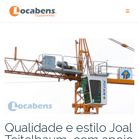
Pular
para
conteúdo
Qualidade e estilo Joal