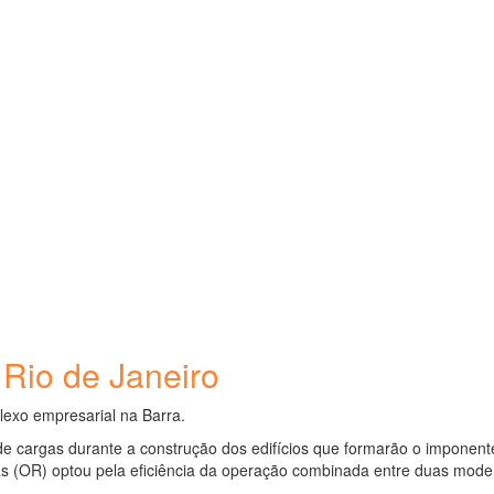
 Rio de Janeiro
lexo empresarial na Barra.
de cargas durante a construção dos edifícios que formarão o imponente
rias (OR) optou pela eficiência da operação combinada entre duas mod