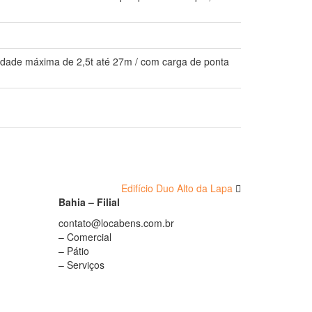
idade máxima de 2,5t até 27m / com carga de ponta
Edifício Duo Alto da Lapa
Bahia – Filial
contato@locabens.com.br
– Comercial
– Pátio
– Serviços