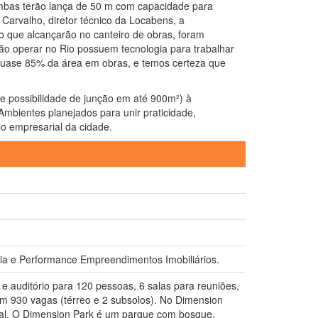
mbas terão lança de 50 m com capacidade para
Carvalho, diretor técnico da Locabens, a
ão que alcançarão no canteiro de obras, foram
ão operar no Rio possuem tecnologia para trabalhar
quase 85% da área em obras, e temos certeza que
e possibilidade de junção em até 900m²) à
 Ambientes planejados para unir praticidade,
o empresarial da cidade.
ria e Performance Empreendimentos Imobiliários.
 e auditório para 120 pessoas, 6 salas para reuniões,
om 930 vagas (térreo e 2 subsolos). No Dimension
tral. O Dimension Park é um parque com bosque,