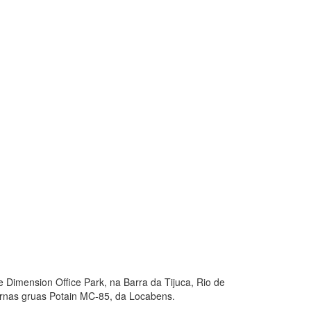
 Dimension Office Park, na Barra da Tijuca, Rio de
ernas gruas Potain MC-85, da Locabens.