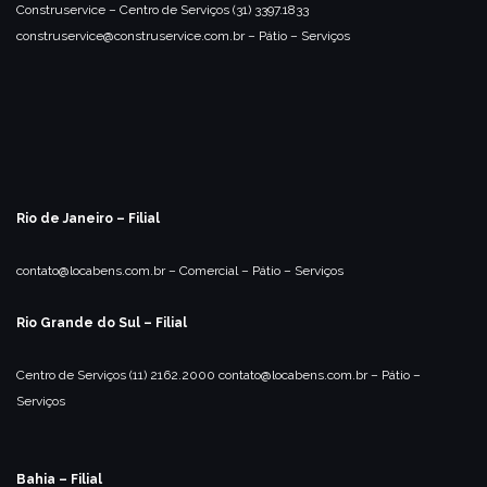
Construservice – Centro de Serviços
(31) 3397.1833
construservice@construservice.com.br
– Pátio
– Serviços
Rio de Janeiro – Filial
contato@locabens.com.br
– Comercial
– Pátio
– Serviços
Rio Grande do Sul – Filial
Centro de Serviços
(11) 2162.2000
contato@locabens.com.br
– Pátio
–
Serviços
Bahia – Filial