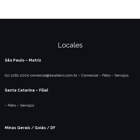
Locales
São Paulo – Matriz
(11) 2162.2000
comercial@locabens.com.br
– Comercial
– Pátio
– Serviços
Santa Catarina – Filial
– Pátio
– Serviços
Minas Gerais / Goiás / DF